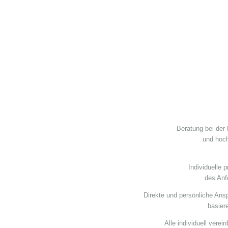
Beratung bei der
und hoch
Individuelle 
des Anf
Direkte und persönliche Ans
basier
Alle individuell vere