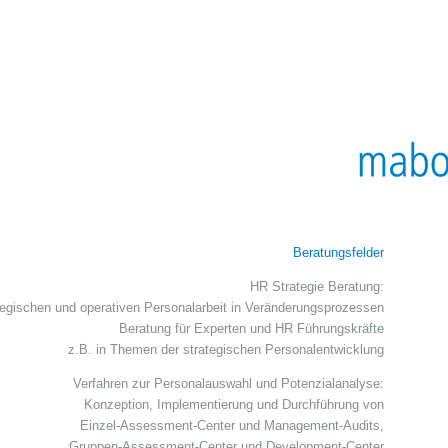
Beratungsfelder
HR Strategie Beratung:
ategischen und operativen Personalarbeit in Veränderungsprozessen
Beratung für Experten und HR Führungskräfte
z.B. in Themen der strategischen Personalentwicklung
Verfahren zur Personalauswahl und Potenzialanalyse:
Konzeption, Implementierung und Durchführung von
Einzel-Assessment-Center und Management-Audits,
Gruppen-Assessment-Center und Development-Center