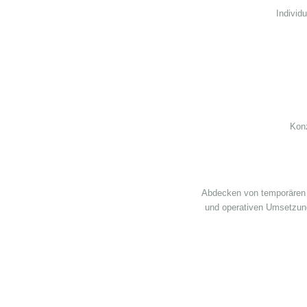
Individ
Kon
Abdecken von temporären p
und operativen Umsetzung